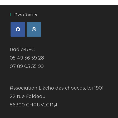
Nous Suivre
Radio•REC
05 49 56 59 28
07 89 05 55 99
Association L'écho des choucas, loi 1901
22 rue Faideau
86300 CHAUVIGNY