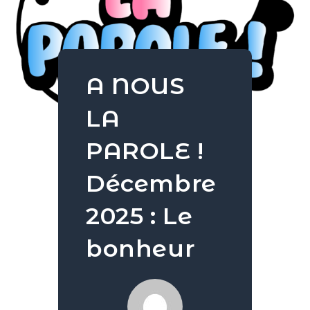
A NOUS
LA
PAROLE !
Décembre
2025 : Le
bonheur