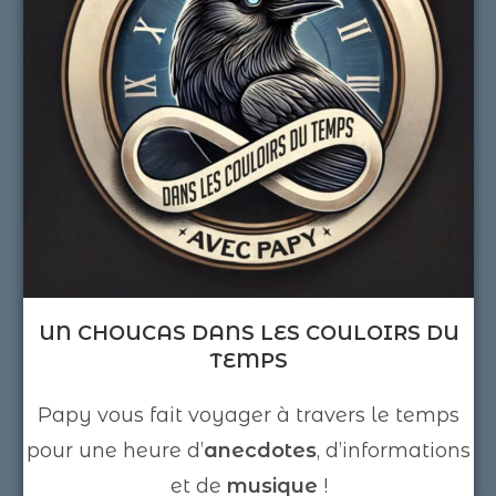
UN CHOUCAS DANS LES COULOIRS DU
TEMPS
Papy vous fait voyager à travers le temps
pour une heure d’
anecdotes
, d’informations
et de
musique
!