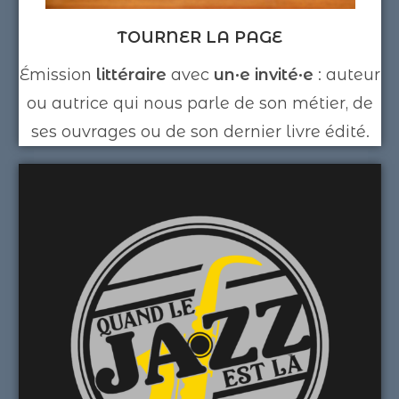
TOURNER LA PAGE
Émission
littéraire
avec
un·e invité·e
: auteur
ou autrice qui nous parle de son métier, de
ses ouvrages ou de son dernier livre édité.