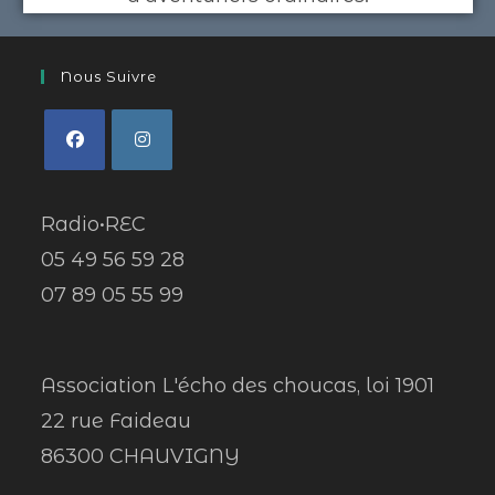
Nous Suivre
Radio•REC
05 49 56 59 28
07 89 05 55 99
Association L'écho des choucas, loi 1901
22 rue Faideau
86300 CHAUVIGNY