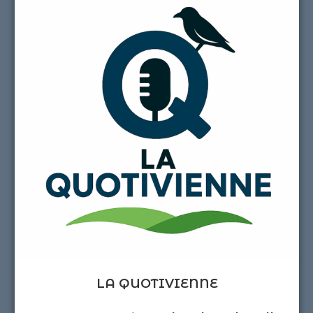
LA QUOTIVIENNE