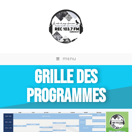
MENU
GRILLE DES
PROGRAMMES