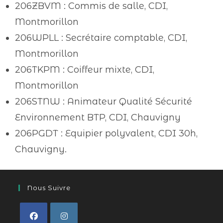
206ZBVM : Commis de salle, CDI,
Montmorillon
206WPLL : Secrétaire comptable, CDI,
Montmorillon
206TKPM : Coiffeur mixte, CDI,
Montmorillon
206STNW : Animateur Qualité Sécurité
Environnement BTP, CDI, Chauvigny
206PGDT : Equipier polyvalent, CDI 30h,
Chauvigny.
Nous Suivre