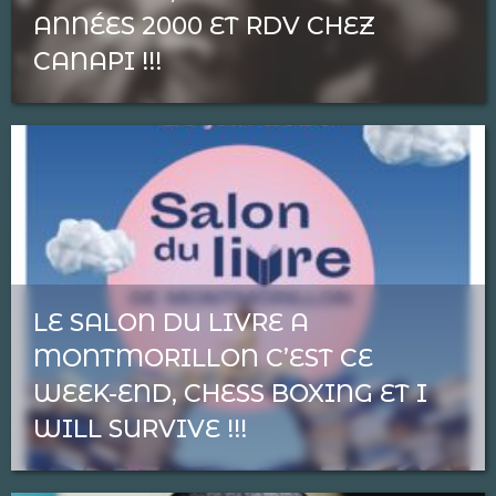
ANNÉES 2000 ET RDV CHEZ
CANAPI !!!
LE SALON DU LIVRE A
MONTMORILLON C’EST CE
WEEK-END, CHESS BOXING ET I
WILL SURVIVE !!!