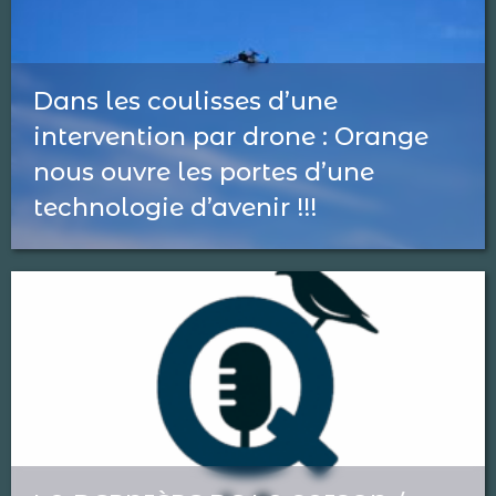
Dans les coulisses d’une
intervention par drone : Orange
nous ouvre les portes d’une
technologie d’avenir !!!