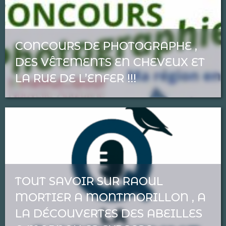
CONCOURS DE PHOTOGRAPHE ,
DES VÊTEMENTS EN CHEVEUX ET
LA RUE DE L’ENFER !!!
TOUT SAVOIR SUR RAOUL
MORTIER A MONTMORILLON , A
LA DÉCOUVERTES DES ABEILLES