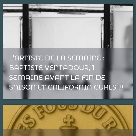
L’ARTISTE DE LA SEMAINE :
BAPTISTE VENTADOUR, 1
SEMAINE AVANT LA FIN DE
SAISON ET CALIFORNIA CURLS !!!