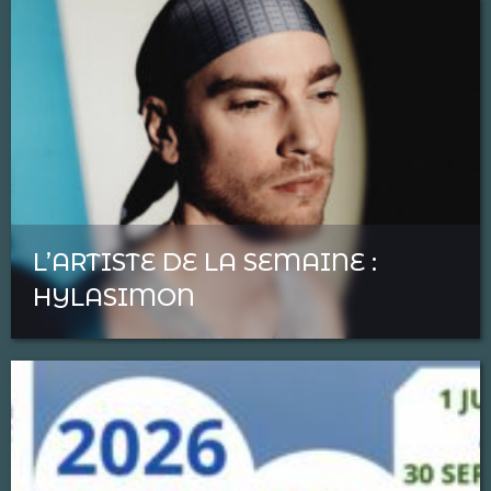
L’ARTISTE DE LA SEMAINE :
HYLASIMON