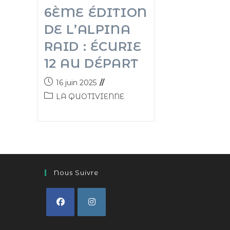
6ÈME ÉDITION
DE L’ALPINA
RAID : ÉCURIE
12 AU DÉPART
16 juin 2025
LA QUOTIVIENNE
Nous Suivre