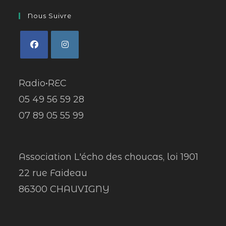
Nous Suivre
Radio•REC
05 49 56 59 28
07 89 05 55 99
Association L'écho des choucas, loi 1901
22 rue Faideau
86300 CHAUVIGNY