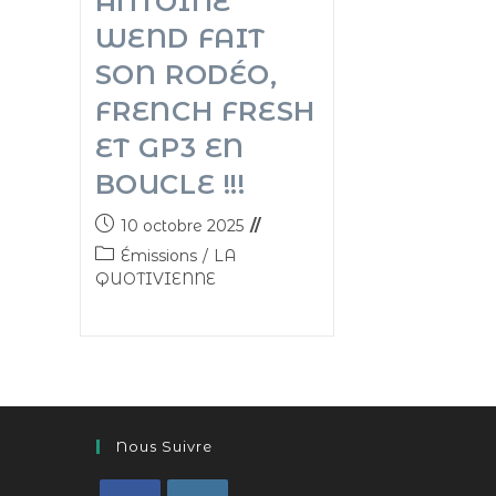
ANTOINE
WEND FAIT
SON RODÉO,
FRENCH FRESH
ET GP3 EN
BOUCLE !!!
10 octobre 2025
Émissions
/
LA
QUOTIVIENNE
Nous Suivre