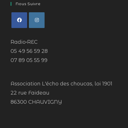
Nous Suivre
Radio•REC
05 49 56 59 28
07 89 05 55 99
Association L'écho des choucas, loi 1901
22 rue Faideau
86300 CHAUVIGNY