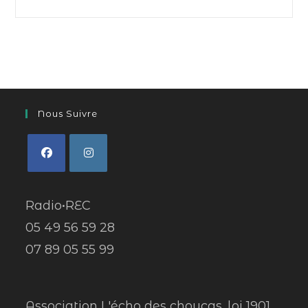
Nous Suivre
Radio•REC
05 49 56 59 28
07 89 05 55 99
Association L'écho des choucas, loi 1901