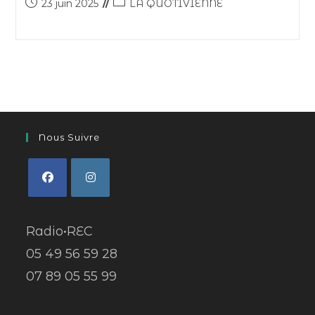
23 juin 2025
LA QUOTIVIENNE
Nous Suivre
Radio•REC
05 49 56 59 28
07 89 05 55 99