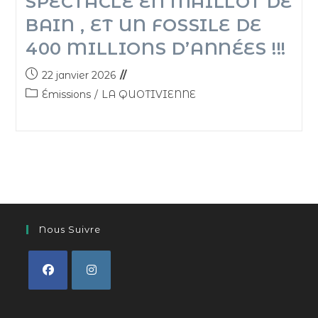
SPECTACLE EN MAILLOT DE
BAIN , ET UN FOSSILE DE
400 MILLIONS D’ANNÉES !!!
22 janvier 2026
Émissions
/
LA QUOTIVIENNE
Nous Suivre