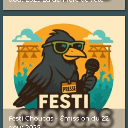
Festi Choucas – Émission du 22
aout 2025