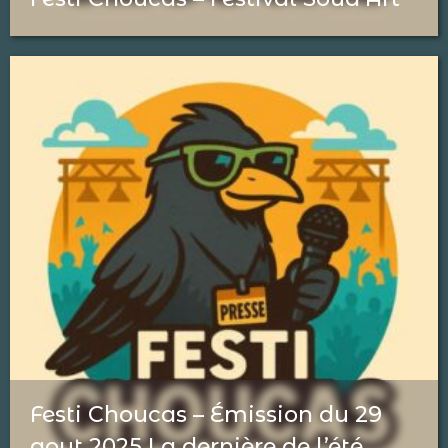
Festi Choucas – Émission du 29
aout 2025 La dernière de l’été