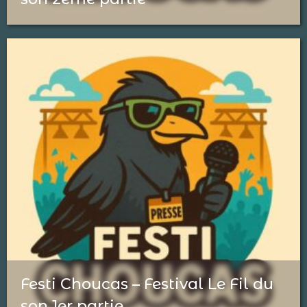
Festi Choucas – Festival Le Fil du
son 1er partie