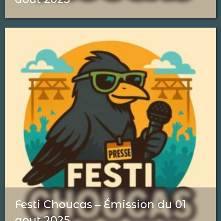
Festi Choucas – Émission du 01
aout 2025