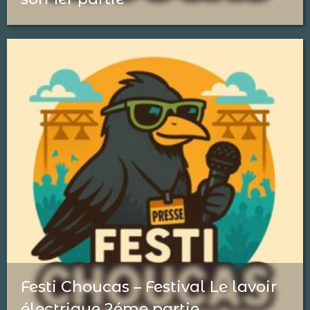
Festi Choucas – Festival Le lavoir
électrique 2éme partie