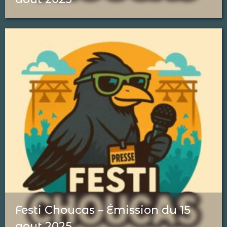
Festi Choucas – Émission du 15
aout 2025