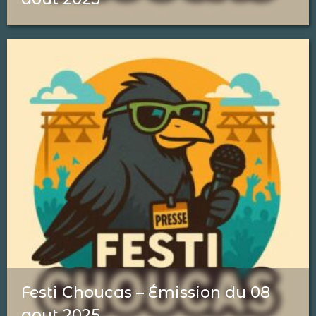
Festi Choucas – Émission du 08
aout 2025