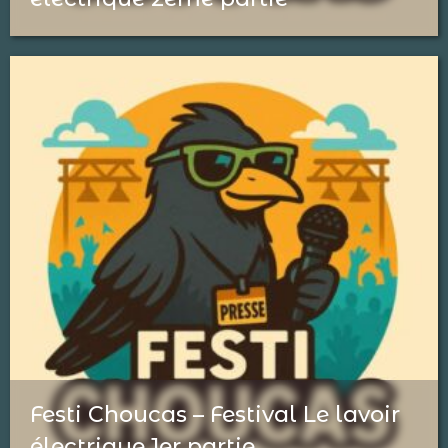
Festi Choucas – Festival Le lavoir
électrique 1er partie