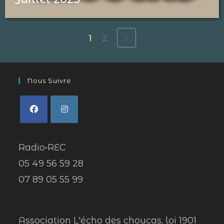
1
2
Nous Suivre
Radio•REC
05 49 56 59 28
07 89 05 55 99
Association L'écho des choucas, loi 1901