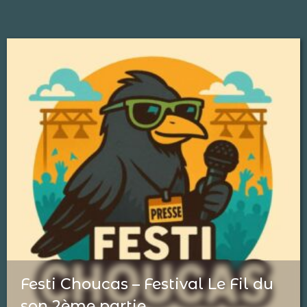
Festi Choucas – Festival Le Fil du
son 2ème partie