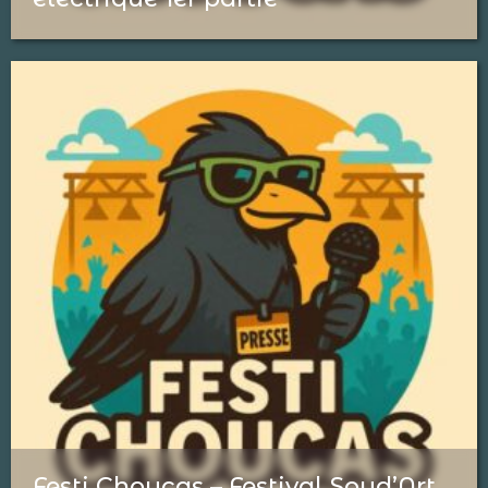
Festi Choucas – Festival Soud’Art