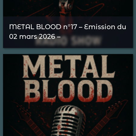
METAL BLOOD n°17 – Emission du
02 mars 2026 –