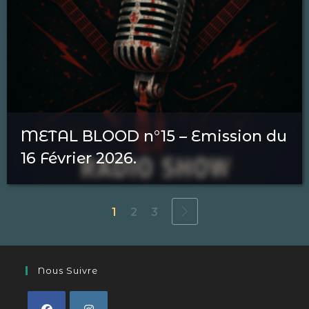
METAL BLOOD n°15 – Emission du
16 Février 2026.
1
2
3
Nous Suivre