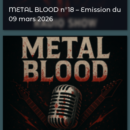
METAL BLOOD n°18 – Emission du
09 mars 2026