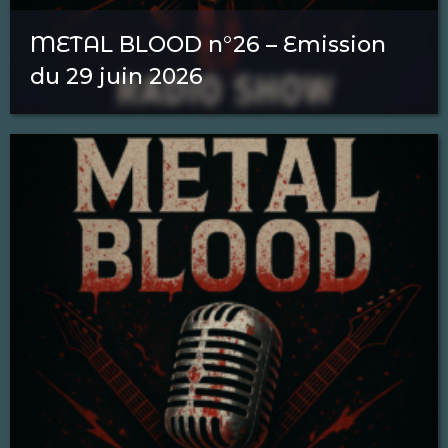
METAL BLOOD n°26 – Emission
du 29 juin 2026