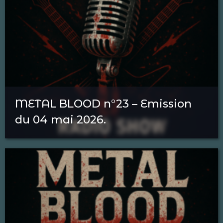
METAL BLOOD n°23 – Emission
du 04 mai 2026.