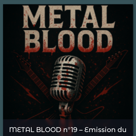
METAL BLOOD n°19 – Emission du