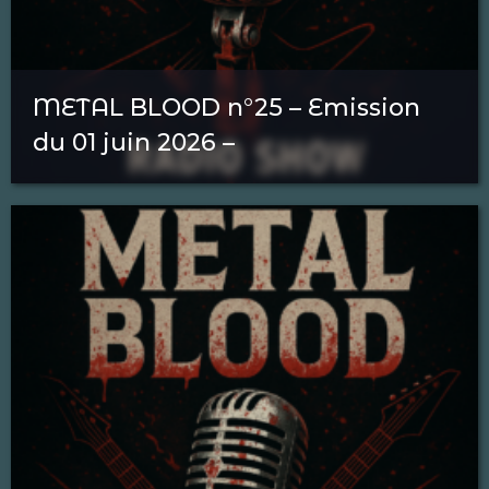
METAL BLOOD n°25 – Emission
du 01 juin 2026 –