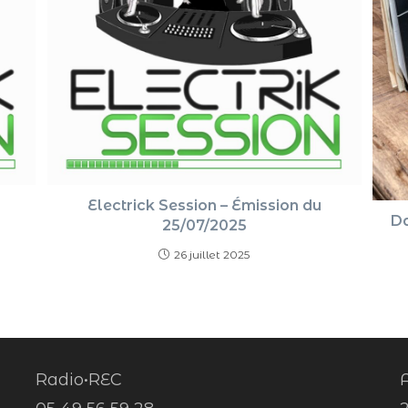
Electrick Session – Émission du
Da
25/07/2025
26 juillet 2025
Radio•REC
A