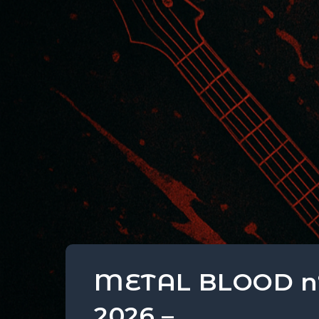
METAL BLOOD n°2
2026 –