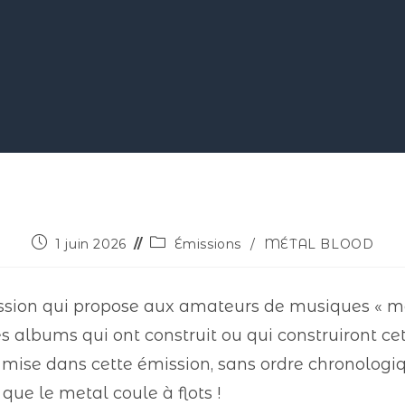
1 juin 2026
Émissions
/
MÉTAL BLOOD
on qui propose aux amateurs de musiques « mét
es albums qui ont construit ou qui construiront cet
de mise dans cette émission, sans ordre chronologiq
 que le metal coule à flots !