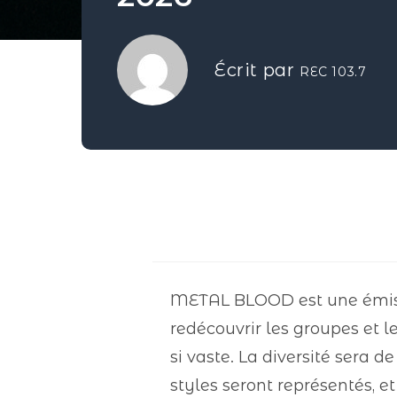
Écrit par
REC 103.7
METAL BLOOD est une émissi
redécouvrir les groupes et l
si vaste. La diversité sera 
styles seront représentés, et