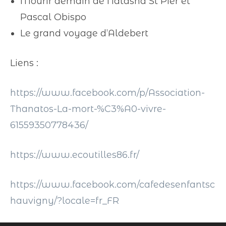
Mourir demain de Natasha St Pier et
Pascal Obispo
Le grand voyage d’Aldebert
Liens :
https://www.facebook.com/p/Association-
Thanatos-La-mort-%C3%A0-vivre-
61559350778436/
https://www.ecoutilles86.fr/
https://www.facebook.com/cafedesenfantsc
hauvigny/?locale=fr_FR