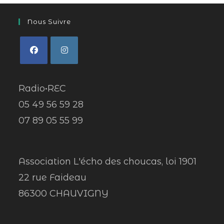
Nous Suivre
Radio•REC
05 49 56 59 28
07 89 05 55 99
Association L'écho des choucas, loi 1901
22 rue Faideau
86300 CHAUVIGNY