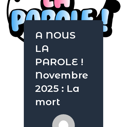
A NOUS
LA
PAROLE !
Novembre
2025 : La
mort