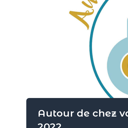
Autour de chez v
2022