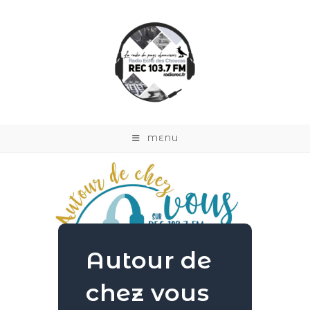
MENU
Autour de
chez vous