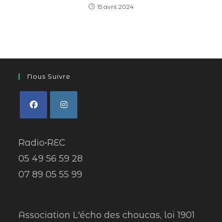
15 avril 2024
Nous Suivre
Radio•REC
05 49 56 59 28
07 89 05 55 99
Association L'écho des choucas, loi 1901