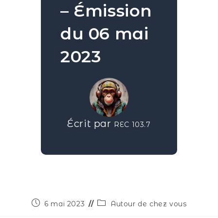
– Émission
du 06 mai
2023
Écrit par
REC 103.7
6 mai 2023
Autour de chez vous