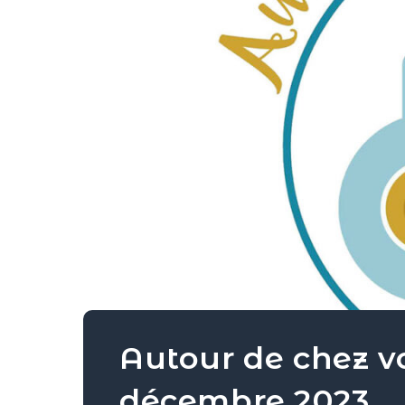
Autour de chez v
décembre 2023