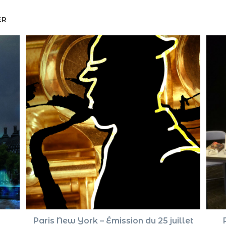
ER
Paris New York – Émission du 25 juillet