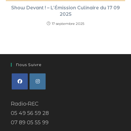
Show Devant ! – L’Émission Culinaire du 17 09
2025
17 septembre 2025
Nous Suivre
Radio•REC
05 49 56 59 28
07 89 05 55 99