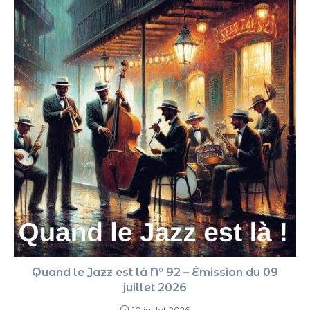
Quand le Jazz est là N° 92 – Émission du 09
juillet 2026
10 juillet 2026