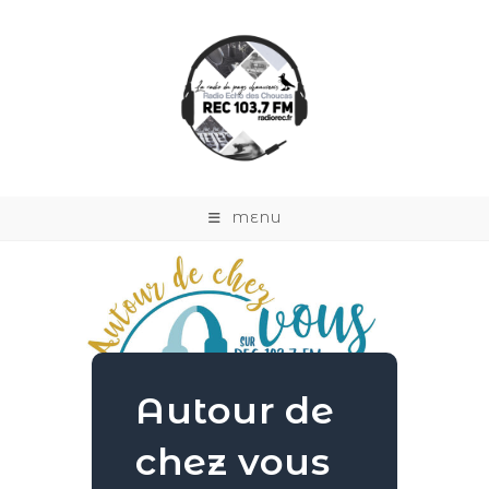
MENU
Autour de
chez vous