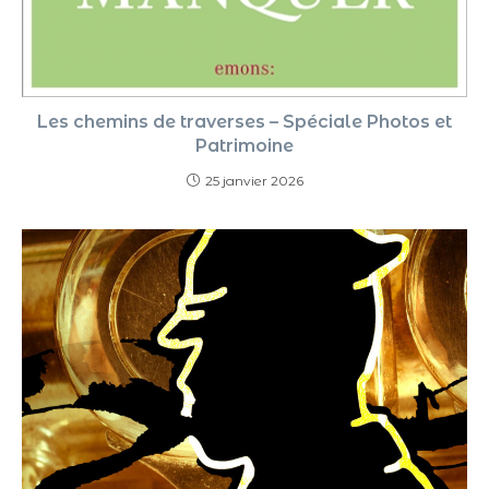
Les chemins de traverses – Spéciale Photos et
Patrimoine
25 janvier 2026