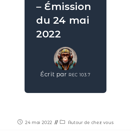
– Émission
du 24 mai
2022
Écrit par
REC 103.7
24 mai 2022
Autour de chez vous