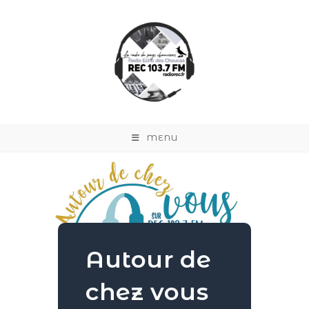
MENU
Autour de
chez vous