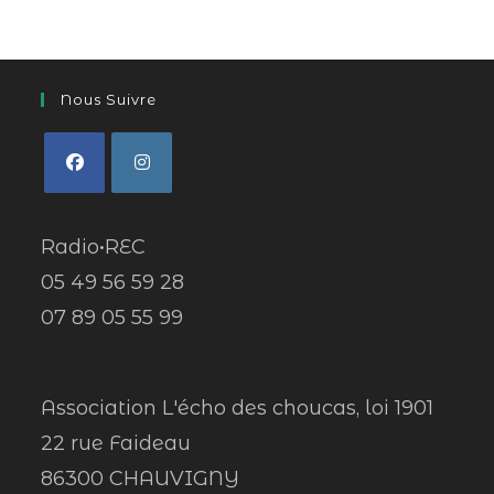
Nous Suivre
Radio•REC
05 49 56 59 28
07 89 05 55 99
Association L'écho des choucas, loi 1901
22 rue Faideau
86300 CHAUVIGNY