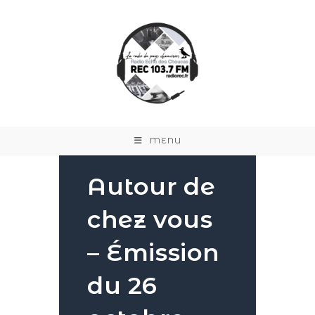
MENU
Autour de
chez vous
– Émission
du 26