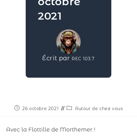
octobre
2021
Écrit par
REC 103.7
26 octobre 2021
Autour de chez vous
Avec la Flottille de Morthemer !