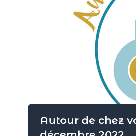
Autour de chez v
décembre 2022