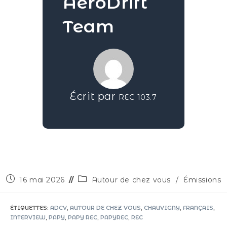
AéroDrift
Team
Écrit par
REC 103.7
16 mai 2026
Autour de chez vous
/
Émissions
ÉTIQUETTES
:
ADCV
,
AUTOUR DE CHEZ VOUS
,
CHAUVIGNY
,
FRANÇAIS
,
INTERVIEW
,
PAPY
,
PAPY REC
,
PAPYREC
,
REC