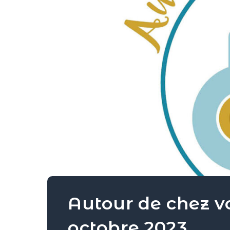
Autour de chez vous – Les invi
octobre 2023