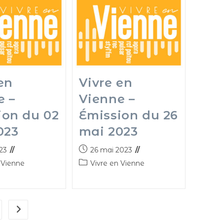
en
Vivre en
e –
Vienne –
ion du 02
Émission du 26
023
mai 2023
023
26 mai 2023
 Vienne
Vivre en Vienne