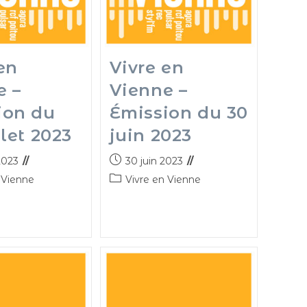
en
Vivre en
e –
Vienne –
ion du
Émission du 30
llet 2023
juin 2023
 2023
30 juin 2023
 Vienne
Vivre en Vienne