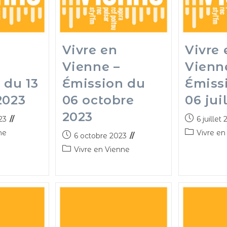
Vivre en
Vivre 
Vienne –
Vienn
 du 13
Émission du
Émiss
2023
06 octobre
06 jui
2023
23
6 juillet
ne
Vivre en
6 octobre 2023
Vivre en Vienne