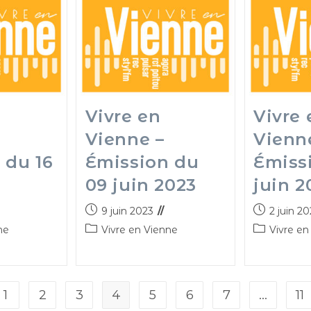
Vivre en
Vivre 
Vienne –
Vienn
 du 16
Émission du
Émiss
3
09 juin 2023
juin 2
9 juin 2023
2 juin 2
ne
Vivre en Vienne
Vivre en
1
2
3
4
5
6
7
…
11