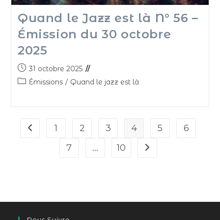
Quand le Jazz est là N° 56 –
Émission du 30 octobre
2025
31 octobre 2025
Émissions
/
Quand le jazz est là
1
2
3
4
5
6
7
…
10
Nous Suivre