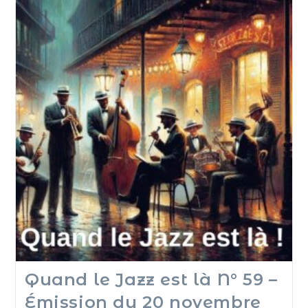
Quand le Jazz est là N° 59 –
Émission du 20 novembre