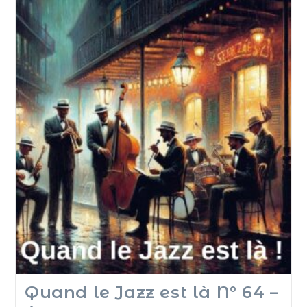
Quand le Jazz est là N° 64 –