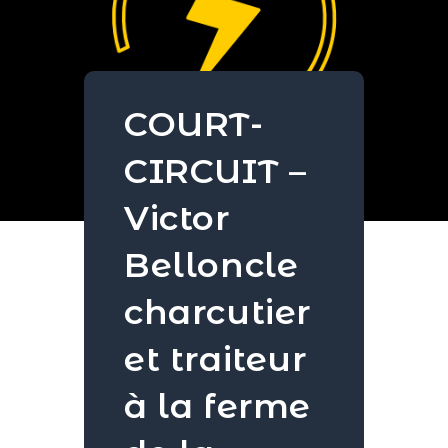
COURT-
CIRCUIT –
Victor
Belloncle
charcutier
et traiteur
à la ferme