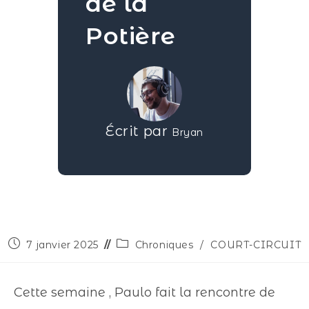
de la
Potière
Écrit par
Bryan
7 janvier 2025
Chroniques
/
COURT-CIRCUIT
Cette semaine , Paulo fait la rencontre de