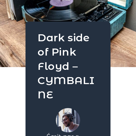
Dark side
of Pink
Floyd –
CYMBALI
NE