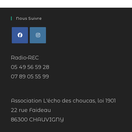
Nous Suivre
Radio•REC
05 49 56 59 28
07 89 05 55 99
Association L'écho des choucas, loi 1901
22 rue Faideau
86300 CHAUVIGNY