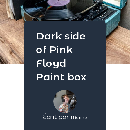
Dark side
of Pink
Floyd –
Paint box
Écrit par
Marine