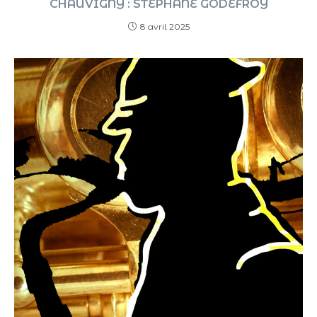
CHAUVIGNY : STEPHANE GODEFROY
8 avril 2025