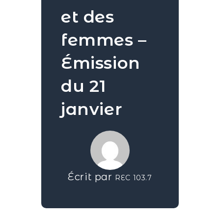
et des
femmes –
Émission
du 21
janvier
Écrit par
REC 103.7