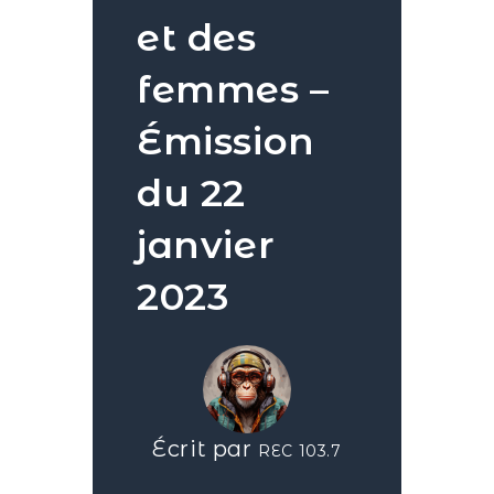
et des
femmes –
Émission
du 22
janvier
2023
Écrit par
REC 103.7