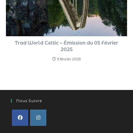
Trad World Celtic – Émission du 05 Février
2025
5 février 2025
Nous Suivre