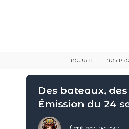
ACCUEIL
NOS PR
Des bateaux, de
Émission du 24 
Écrit par
REC 103.7