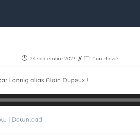
24 septembre 2023
Non classé
par Lannig alias Alain Dupeux !
dow
|
Download