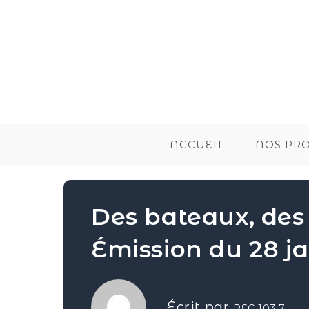
ACCUEIL
NOS PR
Des bateaux, de
Émission du 28 ja
Écrit par
REC 103.7