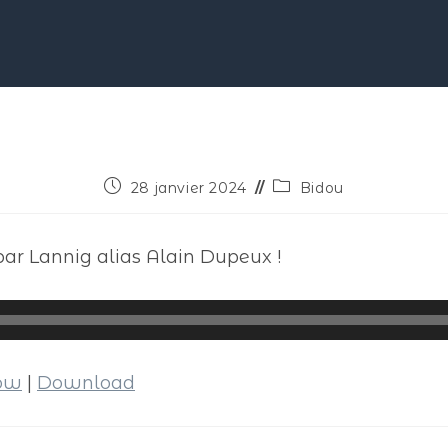
28 janvier 2024
Bidou
par Lannig alias Alain Dupeux !
dow
|
Download