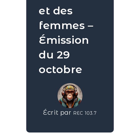
et des
femmes –
Émission
du 29
octobre
Écrit par
REC 103.7