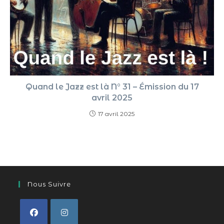
Quand le Jazz est là N° 31 – Émission du 17
avril 2025
17 avril 2025
Nous Suivre