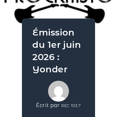
Émission
du 1er juin
2026 :
Yonder
Écrit par
REC 103.7