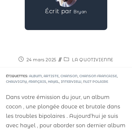
Écrit par
Bryan
24 mars 2025
LA QUOTIVIENNE
ÉTIQUETTES
:
ALBUM
,
ARTISTE
,
CHANSON
,
CHANSON FRANCAISE
,
CHAUVIGNY
,
FRANÇAIS
,
HAYEL
,
INTERVIEW
,
NUIT POLAIRE
Dans votre émission du jour, un album
cocon , une plongée douce et brutale dans
les troubles bipolaires . Aujourd’hui je suis
avec hayel , pour aborder son dernier album