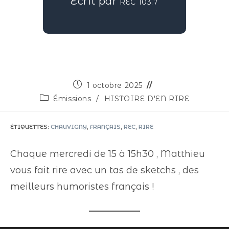
Écrit par
REC 103.7
1 octobre 2025
Émissions
/
HISTOIRE D'EN RIRE
ÉTIQUETTES
:
CHAUVIGNY
,
FRANÇAIS
,
REC
,
RIRE
Chaque mercredi de 15 à 15h30 , Matthieu
vous fait rire avec un tas de sketchs , des
meilleurs humoristes français !