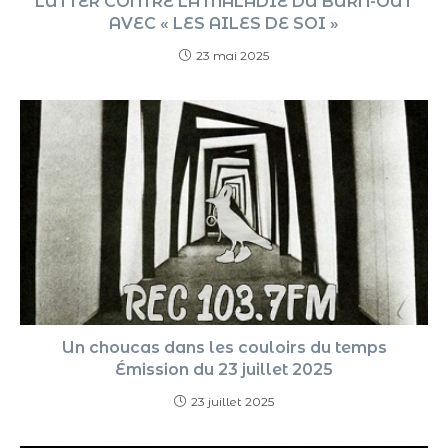
LUTTER CONTRE LA MALADIE DU BURN-OUT
AVEC « LES AILES DE SOI »
23 mai 2025
Un choucas dans les couloirs du temps
Émission du 23 juillet 2025
23 juillet 2025