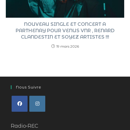
NOUVEAU SINGLE ET CONCERT A
PARTHENAY POUR VENUS VNR , RENARD
CLANDESTIN ET SOYEZ ARTISTES !!!
19 mars 2026
Nous Suivre
Radio•REC