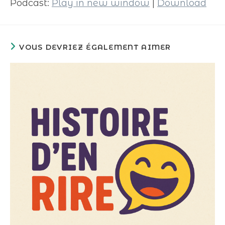
Podcast:
Play in new window
|
Download
VOUS DEVRIEZ ÉGALEMENT AIMER