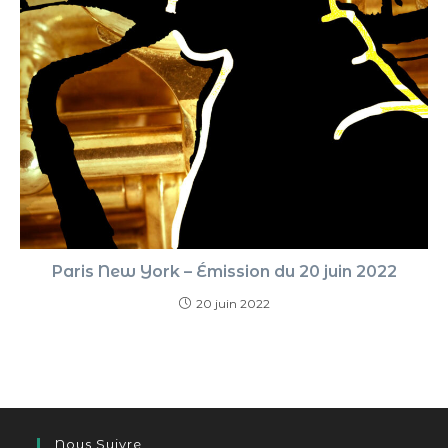
Paris New York – Émission du 20 juin 2022
20 juin 2022
Nous Suivre