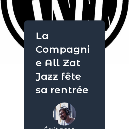
La
Compagni
e All Zat
Jazz fête
sa rentrée