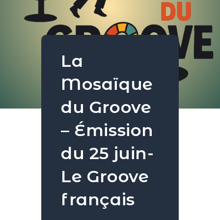
La
Mosaïque
du Groove
– Émission
du 25 juin-
Le Groove
français