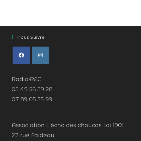
Nous Suivre
Radio•REC
05 49 56 59 28
07 89 05 55 99
Association L'écho des choucas, loi 1901
22 rue Faideau