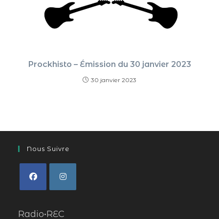
Prockhisto – Émission du 30 janvier 2023
30 janvier 2023
Nous Suivre
Radio•REC