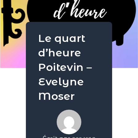
Le quart
d’heure
Poitevin –
Evelyne
Moser