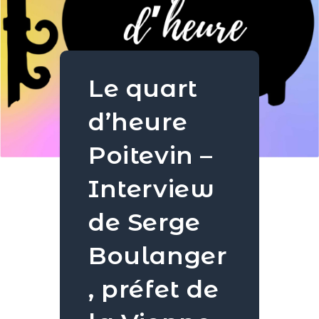
Le quart
d’heure
Poitevin –
Interview
de Serge
Boulanger
, préfet de