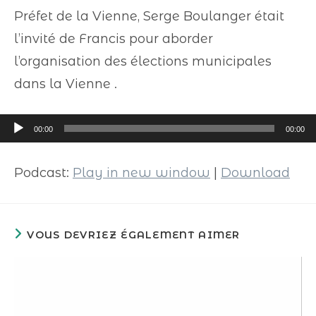
Préfet de la Vienne, Serge Boulanger était
l’invité de Francis pour aborder
l’organisation des élections municipales
dans la Vienne .
Lecteur
00:00
00:00
audio
Podcast:
Play in new window
|
Download
VOUS DEVRIEZ ÉGALEMENT AIMER