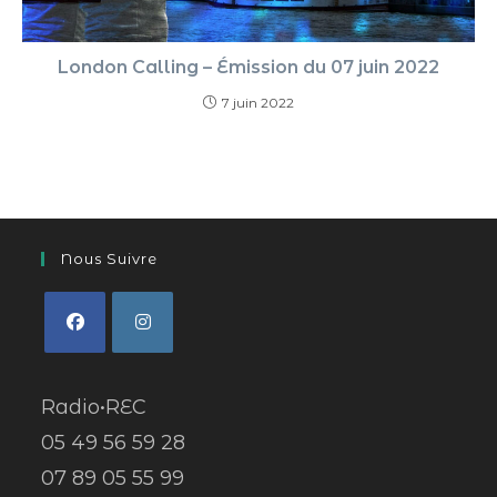
London Calling – Émission du 07 juin 2022
7 juin 2022
Nous Suivre
Radio•REC
05 49 56 59 28
07 89 05 55 99