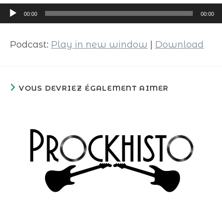
Lecteur
00:00
00:00
audio
Podcast:
Play in new window
|
Download
VOUS DEVRIEZ ÉGALEMENT AIMER