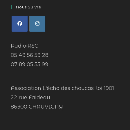
Nous Suivre
Radio•REC
05 49 56 59 28
07 89 05 55 99
Association L'écho des choucas, loi 1901
22 rue Faideau
86300 CHAUVIGNY