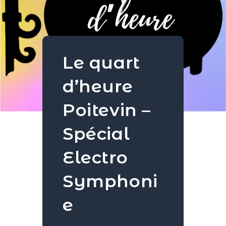
Le quart
d’heure
Poitevin –
Spécial
Electro
Symphoni
e