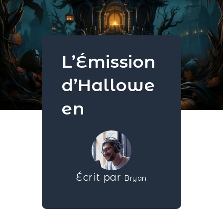
L’Émission
d’Hallowe
en
Écrit par
Bryan