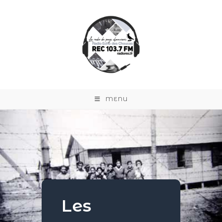
MENU
Les