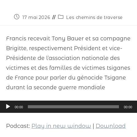
17 mai 2026
Les chemins de traverse
Francis recevait Tony Bauer et sa compagne
Brigitte, respectivement Président et vice-
Présidente de l’association nationale des
victimes et des familles de victimes tsiganes
de France pour parler du génocide Tsigane
durant la seconde guerre mondiale
Lecteur
00:00
00:00
audio
Podcast:
Play in new window
|
Download