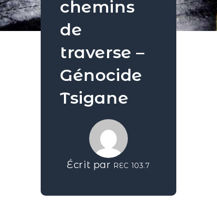
chemins
de
traverse –
Génocide
Tsigane
Écrit par
REC 103.7