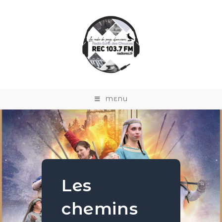
MENU
Les
chemins