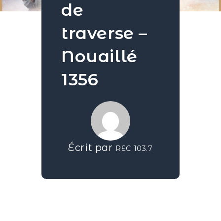
de
traverse –
Nouaillé
1356
Écrit par
REC 103.7