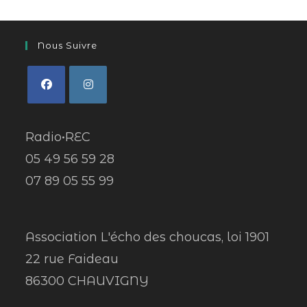
Nous Suivre
Radio•REC
05 49 56 59 28
07 89 05 55 99
Association L'écho des choucas, loi 1901
22 rue Faideau
86300 CHAUVIGNY