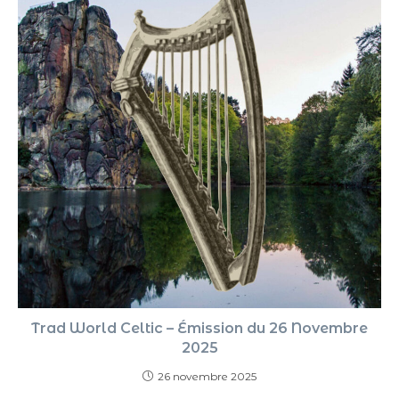
Trad World Celtic – Émission du 26 Novembre
2025
26 novembre 2025