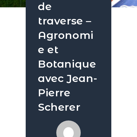
de
traverse –
Agronomi
e et
Botanique
avec Jean-
Pierre
Scherer