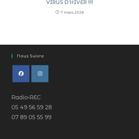
VIRUS D’HIVER !!!!
7 mars 2026
Nous Suivre
Radio•REC
05 49 56 59 28
07 89 05 55 99