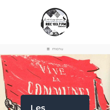
MENU
Les