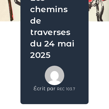
chemins
de
traverses
du 24 mai
2025
Écrit par
REC 103.7