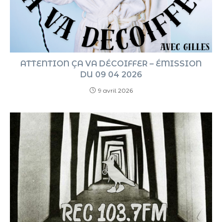
ATTENTION ÇA VA DÉCOIFFER – ÉMISSION
DU 09 04 2026
9 avril 2026