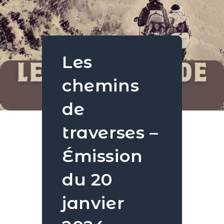
Les
chemins
de
traverses –
Émission
du 20
janvier