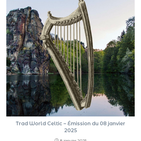
Trad World Celtic – Émission du 08 janvier
2025
8 janvier 2025