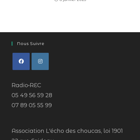
Nous Suivre
Radio•REC
05 49 56 59 28
07 89 05 55 99
Association L'écho des choucas, loi 1901